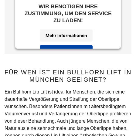
WIR BENÖTIGEN IHRE
ZUSTIMMUNG, UM DEN SERVICE
ZU LADEN!
Mehr Informationen
Akzeptieren
Powered by
Usercentrics Consent
Management Platform
FÜR WEN IST EIN BULLHORN LIFT IN
MÜNCHEN GEEIGNET?
Ein Bullhorn Lip Lift ist ideal für Menschen, die sich eine
dauerhafte Vergrößerung und Straffung der Oberlippe
wünschen. Besonders Patient:innen mit altersbedingtem
Volumenverlust und Verlängerung der Oberlippe profitieren
von dieser Behandlung. Auch jüngere Menschen, die von
Natur aus eine sehr schmale und lange Oberlippe haben,
können durch diesen Lip Lift einen ästhetischen Gewinn