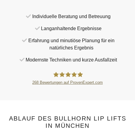
Individuelle Beratung und Betreuung
Langanhaltende Ergebnisse
Erfahrung und minutiöse Planung für ein
natürliches Ergebnis
Modernste Techniken und kurze Ausfallzeit
268
Bewertungen auf ProvenExpert.com
HNO in München - HNO-Zentrum
Dres.Rother &Kollegen
ABLAUF DES BULLHORN LIP LIFTS
IN MÜNCHEN