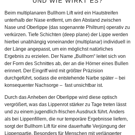
UND WIE WIRKT ES?
Beim multiplanaren Bullhorn Lift wird ein Hautstreifen
unterhalb der Nase entfernt, um den Abstand zwischen
Nase und Oberlippe (das sogenannte Philtrum) operativ zu
verkürzen. Tiefe Schichten (deep plane) der Lippe werden
hierbei unabhängig voneinander (multiplanar) individuell in
der Länge angepasst, um ein möglichst natürliches
Ergebnis zu erzielen. Der Name „Bullhorn“ leitet sich von
der Form des Schnittes ab, der an die Hörner eines Bullen
erinnert. Der Eingriff wird mit größter Präzision
durchgeführt, sodass die entstehende Narbe später – bei
konsequenter Nachsorge – fast unsichtbar ist.
Durch das Anheben der Oberlippe wird diese optisch
vergrößert, was das Lippenrot stärker zu Tage treten lässt
und zu einem jugendlich-frischen Ausdruck führt. Anders
als bei Lippenfillern, die nur temporäre Ergebnisse liefern,
sorgt der Bullhorn Lift für eine dauerhafte Verjüngung der
Lippenpartie. Besonders für Menschen mit verlängerter