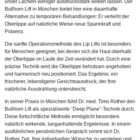
unser Lächeln weniger ausdrucksstark wirken lassen. Der
Bullhorn Lift in München bietet hier eine dauerhafte
Alternative zu temporären Behandlungen: Er verleiht der
Oberlippe auf natürliche Weise neue Spannkraft und
Präsenz.
Die sanfte Operationsmethode des Lip Lifts ist besonders
für Menschen geeignet, bei denen sich die Haut oberhalb
der Oberlippe im Laufe der Zeit verändert hat. Durch eine
präzise Technik wird die Oberlippe behutsam angehoben
und harmonisch neu positioniert. Das Ergebnis: ein
frischerer, lebendigerer Gesichtsausdruck, der Ihre
natürliche Ausstrahlung unterstreicht.
In seiner Praxis in München führt Dr. med. Timo Rother den
Bullhorn Lift als spezialisierte "Deep Plane"-Technik durch.
Diese fortschrittliche Methode ermöglicht besonders
natürlich wirkende, langanhaltende Ergebnisse. In einem
ausführlichen persönlichen Gespräch nimmt sich Dr.
Rother Zeit, Ihre individuellen Wünsche zu verstehen und