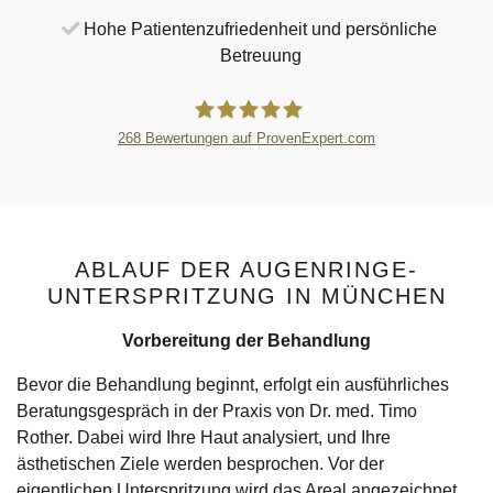
Hohe Patientenzufriedenheit und persönliche
Betreuung
268
Bewertungen auf ProvenExpert.com
HNO in München - HNO-Zentrum
Dres.Rother &Kollegen
ABLAUF DER AUGENRINGE-
UNTERSPRITZUNG IN MÜNCHEN
Vorbereitung der Behandlung
Bevor die Behandlung beginnt, erfolgt ein ausführliches
Beratungsgespräch in der Praxis von Dr. med. Timo
Rother. Dabei wird Ihre Haut analysiert, und Ihre
ästhetischen Ziele werden besprochen. Vor der
eigentlichen Unterspritzung wird das Areal angezeichnet