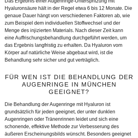
Das Ergebnis einer Augenringe-Unterspritzung mit
Hyaluronsäure hält in der Regel etwa 6 bis 12 Monate. Die
genaue Dauer hängt von verschiedenen Faktoren ab, wie
zum Beispiel dem individuellen Stoffwechsel und der
Menge des injizierten Materials. Nach dieser Zeit kann
eine Auffrischungsbehandlung durchgeführt werden, um
das Ergebnis langfristig zu erhalten. Da Hyaluron vom
Körper auf natürliche Weise abgebaut wird, ist die
Behandlung sehr sicher und gut verträglich.
FÜR WEN IST DIE BEHANDLUNG DER
AUGENRINGE IN MÜNCHEN
GEEIGNET?
Die Behandlung der Augenringe mit Hyaluron ist
grundsätzlich für jeden geeignet, der unter dunklen
Augenringen oder Tränenrinnen leidet und sich eine
schonende, effektive Methode zur Verbesserung des
äußeren Erscheinungsbilds wünscht. Besonders geeignet